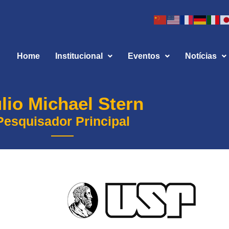
Home
Institucional
Eventos
Notícias
lio Michael Stern
Pesquisador Principal