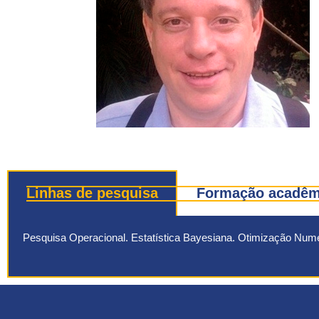
Linhas de pesquisa
Formação acadêmi
Pesquisa Operacional. Estatística Bayesiana. Otimização Numé