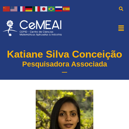
Katiane Silva Conceição
Pesquisadora Associada