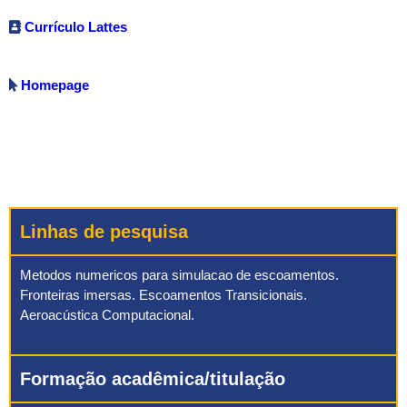
Currículo Lattes
Homepage
Linhas de pesquisa
Metodos numericos para simulacao de escoamentos.
Fronteiras imersas. Escoamentos Transicionais.
Aeroacústica Computacional.
Formação acadêmica/titulação