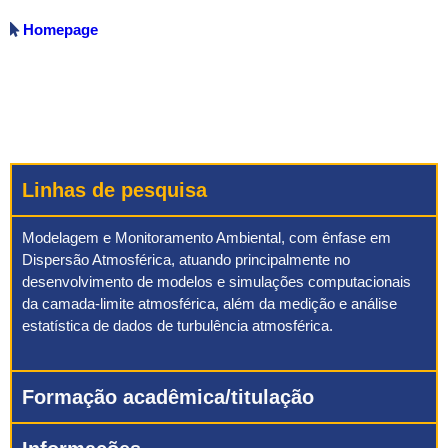
Homepage
Linhas de pesquisa
Modelagem e Monitoramento Ambiental, com ênfase em
Dispersão Atmosférica, atuando principalmente no
desenvolvimento de modelos e simulações computacionais
da camada-limite atmosférica, além da medição e análise
estatística de dados de turbulência atmosférica.
Formação acadêmica/titulação