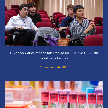
USP São Carlos recebe talentos do MIT, IMPA e UFAL em
desafios industriais
16 de junho de 2026