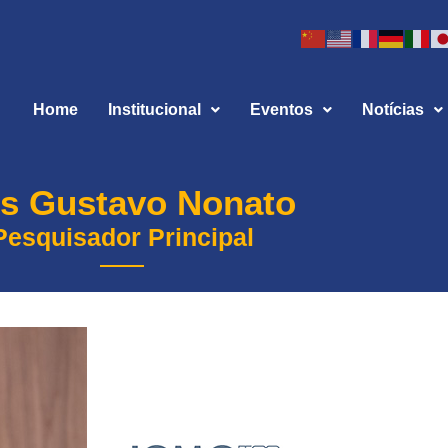
Home
Institucional
Eventos
Notícias
is Gustavo Nonato
Pesquisador Principal