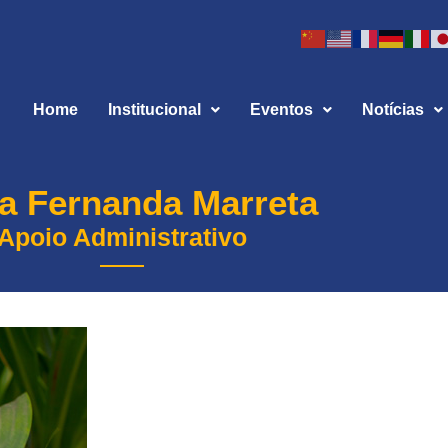
Home
Institucional
Eventos
Notícias
a Fernanda Marreta
Apoio Administrativo