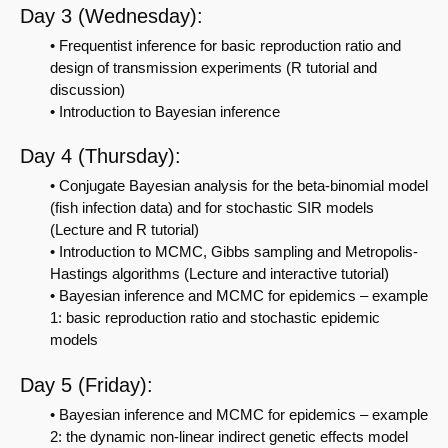
Day 3 (Wednesday):
• Frequentist inference for basic reproduction ratio and
design of transmission experiments (R tutorial and
discussion)
• Introduction to Bayesian inference
Day 4 (Thursday):
• Conjugate Bayesian analysis for the beta-binomial model
(fish infection data) and for stochastic SIR models
(Lecture and R tutorial)
• Introduction to MCMC, Gibbs sampling and Metropolis-
Hastings algorithms (Lecture and interactive tutorial)
• Bayesian inference and MCMC for epidemics – example
1: basic reproduction ratio and stochastic epidemic
models
Day 5 (Friday):
• Bayesian inference and MCMC for epidemics – example
2: the dynamic non-linear indirect genetic effects model