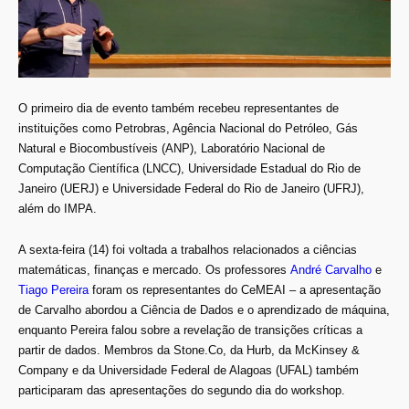
O primeiro dia de evento também recebeu representantes de
instituições como Petrobras, Agência Nacional do Petróleo, Gás
Natural e Biocombustíveis (ANP), Laboratório Nacional de
Computação Científica (LNCC), Universidade Estadual do Rio de
Janeiro (UERJ) e Universidade Federal do Rio de Janeiro (UFRJ),
além do IMPA.
A sexta-feira (14) foi voltada a trabalhos relacionados a ciências
matemáticas, finanças e mercado. Os professores
André Carvalho
e
Tiago Pereira
foram os representantes do CeMEAI – a apresentação
de Carvalho abordou a Ciência de Dados e o aprendizado de máquina,
enquanto Pereira falou sobre a revelação de transições críticas a
partir de dados. Membros da Stone.Co, da Hurb, da McKinsey &
Company e da Universidade Federal de Alagoas (UFAL) também
participaram das apresentações do segundo dia do workshop.