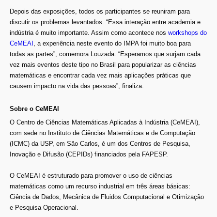
Depois das exposições, todos os participantes se reuniram para
discutir os problemas levantados. “Essa interação entre academia e
indústria é muito importante. Assim como acontece nos
workshops do
CeMEAI
, a experiência neste evento do IMPA foi muito boa para
todas as partes”, comemora Louzada. “Esperamos que surjam cada
vez mais eventos deste tipo no Brasil para popularizar as ciências
matemáticas e encontrar cada vez mais aplicações práticas que
causem impacto na vida das pessoas”, finaliza.
Sobre o CeMEAI
O Centro de Ciências Matemáticas Aplicadas à Indústria (CeMEAI),
com sede no Instituto de Ciências Matemáticas e de Computação
(ICMC) da USP, em São Carlos, é um dos Centros de Pesquisa,
Inovação e Difusão (CEPIDs) financiados pela FAPESP.
O CeMEAI é estruturado para promover o uso de ciências
matemáticas como um recurso industrial em três áreas básicas:
Ciência de Dados, Mecânica de Fluidos Computacional e Otimização
e Pesquisa Operacional.