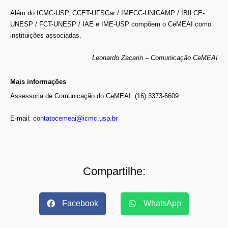
Além do ICMC-USP, CCET-UFSCar / IMECC-UNICAMP / IBILCE-
UNESP / FCT-UNESP / IAE e IME-USP compõem o CeMEAI como
instituições associadas.
Leonardo Zacarin – Comunicação CeMEAI
Mais informações
Assessoria de Comunicação do CeMEAI: (16) 3373-6609
E-mail:
contatocemeai@icmc.usp.br
Compartilhe:
Facebook
WhatsApp