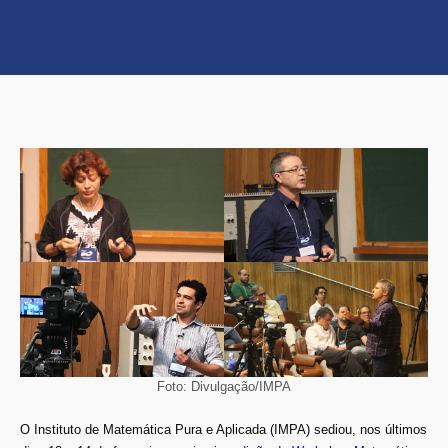
Foto: Divulgação/IMPA
O Instituto de Matemática Pura e Aplicada (IMPA) sediou, nos últimos