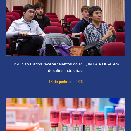
USP São Carlos recebe talentos do MIT, IMPA e UFAL em
desafios industriais
16 de junho de 2026