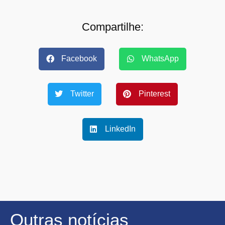
Compartilhe:
Facebook
WhatsApp
Twitter
Pinterest
LinkedIn
Outras notícias