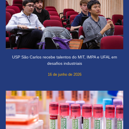
USP São Carlos recebe talentos do MIT, IMPA e UFAL em
desafios industriais
16 de junho de 2026