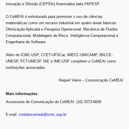
Inovação e Difusão (CEPIDs) financiados pela FAPESP.
O CeMEAI é estruturado para promover o uso de ciências
matemáticas como um recurso industrial em quatro áreas básicas:
Otimização Aplicada e Pesquisa Operacional, Mecânica de Fluidos
Computacional, Modelagem de Risco, Inteligência Computacional e
Engenharia de Software.
Além do ICMC-USP, CCET-UFSCar, IMECC-UNICAMP, IBILCE-
UNESP, FCT-UNESP, IAE e IME-USP compõem o CeMEAI como
instituições associadas.
Raquel Vieira – Comunicação CeMEAI
Mais informações
Assessoria de Comunicação do CeMEAI: (16) 3373-6609
E-mail:
contatocemeai@icmc.usp.br