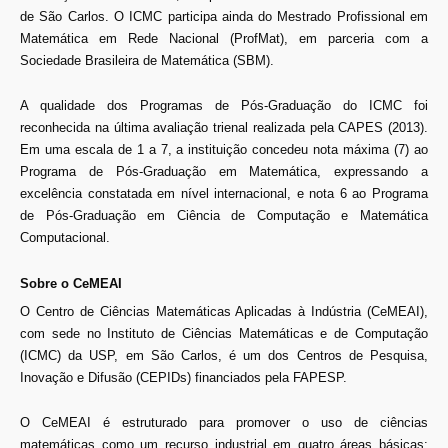
de São Carlos. O ICMC participa ainda do Mestrado Profissional em
Matemática em Rede Nacional (ProfMat), em parceria com a
Sociedade Brasileira de Matemática (SBM).
A qualidade dos Programas de Pós-Graduação do ICMC foi
reconhecida na última avaliação trienal realizada pela CAPES (2013).
Em uma escala de 1 a 7, a instituição concedeu nota máxima (7) ao
Programa de Pós-Graduação em Matemática, expressando a
excelência constatada em nível internacional, e nota 6 ao Programa
de Pós-Graduação em Ciência de Computação e Matemática
Computacional.
Sobre o CeMEAI
O Centro de Ciências Matemáticas Aplicadas à Indústria (CeMEAI),
com sede no Instituto de Ciências Matemáticas e de Computação
(ICMC) da USP, em São Carlos, é um dos Centros de Pesquisa,
Inovação e Difusão (CEPIDs) financiados pela FAPESP.
O CeMEAI é estruturado para promover o uso de ciências
matemáticas como um recurso industrial em quatro áreas básicas: