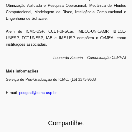
Otimização Aplicada e Pesquisa Operacional, Mecânica de Fluidos
Computacional, Modelagem de Risco, Inteligência Computacional e
Engenharia de Software.
Além do ICMC-USP, CCET-UFSCar, IMECC-UNICAMP, IBILCE-
UNESP, FCT-UNESP, IAE e IME-USP compõem o CeMEAI como
instituições associadas.
Leonardo Zacarin – Comunicação CeMEAI
Mais informações
Serviço de Pós-Graduação do ICMC: (16) 3373-9638
E-mail:
posgrad@icmc.usp.br
Compartilhe: