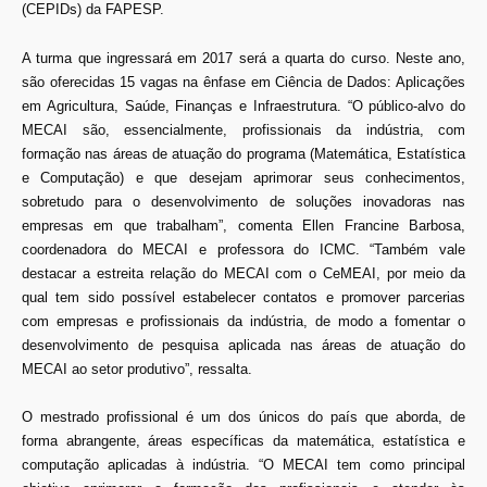
(CEPIDs) da FAPESP.
A turma que ingressará em 2017 será a quarta do curso. Neste ano,
são oferecidas 15 vagas na ênfase em Ciência de Dados: Aplicações
em Agricultura, Saúde, Finanças e Infraestrutura. “O público-alvo do
MECAI são, essencialmente, profissionais da indústria, com
formação nas áreas de atuação do programa (Matemática, Estatística
e Computação) e que desejam aprimorar seus conhecimentos,
sobretudo para o desenvolvimento de soluções inovadoras nas
empresas em que trabalham”, comenta Ellen Francine Barbosa,
coordenadora do MECAI e professora do ICMC. “Também vale
destacar a estreita relação do MECAI com o CeMEAI, por meio da
qual tem sido possível estabelecer contatos e promover parcerias
com empresas e profissionais da indústria, de modo a fomentar o
desenvolvimento de pesquisa aplicada nas áreas de atuação do
MECAI ao setor produtivo”, ressalta.
O mestrado profissional é um dos únicos do país que aborda, de
forma abrangente, áreas específicas da matemática, estatística e
computação aplicadas à indústria. “O MECAI tem como principal