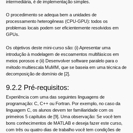
intermediária, é de implementação simples.
O procedimento se adequa bem a unidades de
processamento heterogêneas (CPU-GPU): todos os
problemas locais podem ser eficientemente resolvidos em
GPUs.
Os objetivos deste mini-curso são: (i) Apresentar uma
introdução à modelagem de escoamentos multifásicos em
meios porosos e (ii) Desenvolver software paralelo para o
método multiescala MuMM, que se baseia em uma técnica de
decomposição de domínio de [2].
9.2.2 Pré-requisitos:
Experiência com uma das seguintes linguagens de
programação: C, C++ ou Fortran. Por exemplo, no caso da
linguagem C, os alunos devem ter familiaridade com os
primeiros 5 capítulos de [9]. Uma observação: Se você tem
bons conhecimentos de MATLAB e deseja fazer este curso,
com três ou quatro dias de trabalho você tem condições de