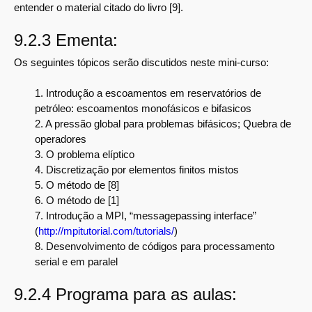
entender o material citado do livro [9].
9.2.3 Ementa:
Os seguintes tópicos serão discutidos neste mini-curso:
1. Introdução a escoamentos em reservatórios de
petróleo: escoamentos monofásicos e bifasicos
2. A pressão global para problemas bifásicos; Quebra de
operadores
3. O problema elíptico
4. Discretização por elementos finitos mistos
5. O método de [8]
6. O método de [1]
7. Introdução a MPI, “messagepassing interface”
(
http://mpitutorial.com/tutorials/
)
8. Desenvolvimento de códigos para processamento
serial e em paralel
9.2.4 Programa para as aulas: