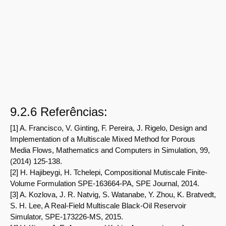
9.2.6 Referências:
[1] A. Francisco, V. Ginting, F. Pereira, J. Rigelo, Design and
Implementation of a Multiscale Mixed Method for Porous
Media Flows, Mathematics and Computers in Simulation, 99,
(2014) 125-138.
[2] H. Hajibeygi, H. Tchelepi, Compositional Mutiscale Finite-
Volume Formulation SPE-163664-PA, SPE Journal, 2014.
[3] A. Kozlova, J. R. Natvig, S. Watanabe, Y. Zhou, K. Bratvedt,
S. H. Lee, A Real-Field Multiscale Black-Oil Reservoir
Simulator, SPE-173226-MS, 2015.