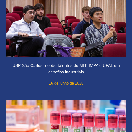
USP São Carlos recebe talentos do MIT, IMPA e UFAL em
desafios industriais
16 de junho de 2026