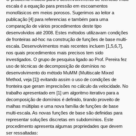
escala é a equação para pressão em escoamentos
monofásicos em meios porosos. Sugerimos ao leitor a
publicação [4] para referencias e também para uma
comparação de vários procedimentos deste tipo
desenvolvidos até 2008. Estes métodos utilizavam condições
de fronteiras ad-hoc na construção de funções de base multi-
escala. Desenvolvimentos mais recentes incluem [1,5,6,7],
nos quais procedimentos mais precisos tem sido
investigados. O grupo de pesquisa ligado ao Prof. Pereira fez
uso de técnicas de decomposição de domínios no
desenvolvimento do método MuMM (Multiscale Mixed
Method, veja [1]) evitando assim o uso de condições de
fronteira que geram imprecisões no cálculo da velocidade. No
trabalho apresentado em [1] um algoritmo iterativo para a
decomposição de domínios é definido, tirando proveito de
malhas múltiplas e uma nova família de funções de base
multi-escala. As novas funções de base são definidas para
representar soluções discretas em subdomínios. Este
procedimento apresenta algumas propriedades que devem
ser ressaltadas: