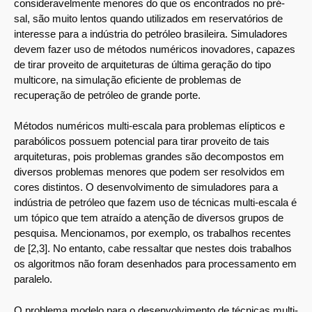
consideravelmente menores do que os encontrados no pré-
sal, são muito lentos quando utilizados em reservatórios de
interesse para a indústria do petróleo brasileira. Simuladores
devem fazer uso de métodos numéricos inovadores, capazes
de tirar proveito de arquiteturas de última geração do tipo
multicore, na simulação eficiente de problemas de
recuperação de petróleo de grande porte.
Métodos numéricos multi-escala para problemas elípticos e
parabólicos possuem potencial para tirar proveito de tais
arquiteturas, pois problemas grandes são decompostos em
diversos problemas menores que podem ser resolvidos em
cores distintos. O desenvolvimento de simuladores para a
indústria de petróleo que fazem uso de técnicas multi-escala é
um tópico que tem atraído a atenção de diversos grupos de
pesquisa. Mencionamos, por exemplo, os trabalhos recentes
de [2,3]. No entanto, cabe ressaltar que nestes dois trabalhos
os algoritmos não foram desenhados para processamento em
paralelo.
O problema modelo para o desenvolvimento de técnicas multi-