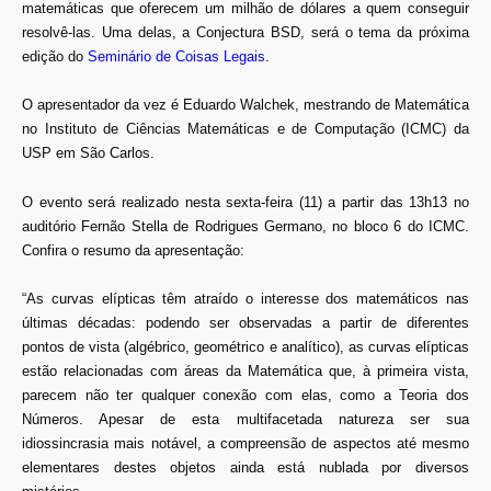
matemáticas que oferecem um milhão de dólares a quem conseguir
resolvê-las. Uma delas, a Conjectura BSD, será o tema da próxima
edição do
Seminário de Coisas Legais
.
O apresentador da vez é Eduardo Walchek, mestrando de Matemática
no Instituto de Ciências Matemáticas e de Computação (ICMC) da
USP em São Carlos.
O evento será realizado nesta sexta-feira (11) a partir das 13h13 no
auditório Fernão Stella de Rodrigues Germano, no bloco 6 do ICMC.
Confira o resumo da apresentação:
“As curvas elípticas têm atraído o interesse dos matemáticos nas
últimas décadas: podendo ser observadas a partir de diferentes
pontos de vista (algébrico, geométrico e analítico), as curvas elípticas
estão relacionadas com áreas da Matemática que, à primeira vista,
parecem não ter qualquer conexão com elas, como a Teoria dos
Números. Apesar de esta multifacetada natureza ser sua
idiossincrasia mais notável, a compreensão de aspectos até mesmo
elementares destes objetos ainda está nublada por diversos