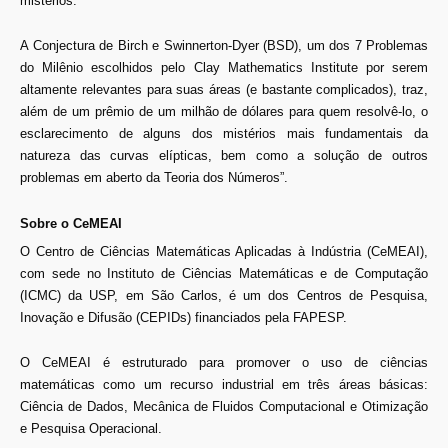
mistérios.
A Conjectura de Birch e Swinnerton-Dyer (BSD), um dos 7 Problemas
do Milênio escolhidos pelo Clay Mathematics Institute por serem
altamente relevantes para suas áreas (e bastante complicados), traz,
além de um prêmio de um milhão de dólares para quem resolvê-lo, o
esclarecimento de alguns dos mistérios mais fundamentais da
natureza das curvas elípticas, bem como a solução de outros
problemas em aberto da Teoria dos Números”.
Sobre o CeMEAI
O Centro de Ciências Matemáticas Aplicadas à Indústria (CeMEAI),
com sede no Instituto de Ciências Matemáticas e de Computação
(ICMC) da USP, em São Carlos, é um dos Centros de Pesquisa,
Inovação e Difusão (CEPIDs) financiados pela FAPESP.
O CeMEAI é estruturado para promover o uso de ciências
matemáticas como um recurso industrial em três áreas básicas:
Ciência de Dados, Mecânica de Fluidos Computacional e Otimização
e Pesquisa Operacional.