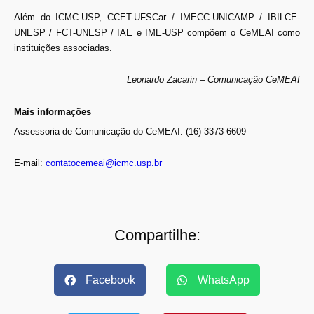
Além do ICMC-USP, CCET-UFSCar / IMECC-UNICAMP / IBILCE-
UNESP / FCT-UNESP / IAE e IME-USP compõem o CeMEAI como
instituições associadas.
Leonardo Zacarin – Comunicação CeMEAI
Mais informações
Assessoria de Comunicação do CeMEAI: (16) 3373-6609
E-mail:
contatocemeai@icmc.usp.br
Compartilhe:
Facebook
WhatsApp