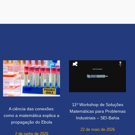
11º Workshop de Soluções
A ciência das conexões:
Matemáticas para Problemas
como a matemática explica a
Industriais – SEI-Bahia
propagação do Ebola
22 de maio de 2026
2 de junho de 2026