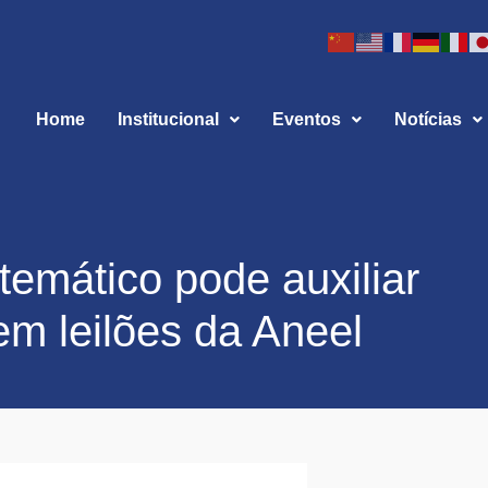
Home
Institucional
Eventos
Notícias
emático pode auxiliar
m leilões da Aneel