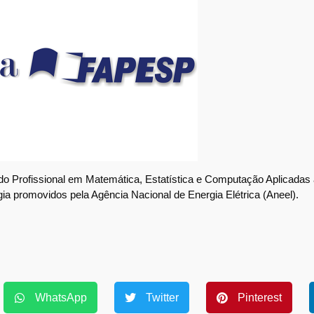
 Profissional em Matemática, Estatística e Computação Aplicadas à
ia promovidos pela Agência Nacional de Energia Elétrica (Aneel).
WhatsApp
Twitter
Pinterest