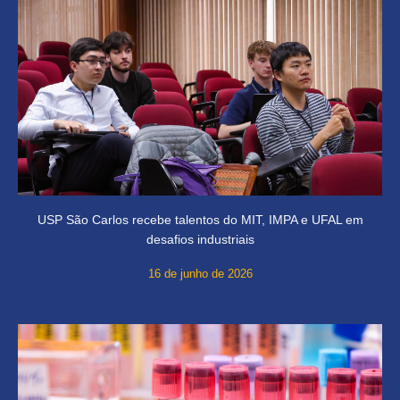
USP São Carlos recebe talentos do MIT, IMPA e UFAL em
desafios industriais
16 de junho de 2026