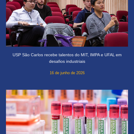
USP São Carlos recebe talentos do MIT, IMPA e UFAL em
desafios industriais
16 de junho de 2026