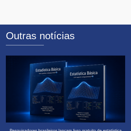
Outras notícias
Pesquisadores brasileiros lançam livro gratuito de estatística