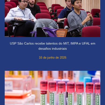
USP São Carlos recebe talentos do MIT, IMPA e UFAL em
desafios industriais
16 de junho de 2026