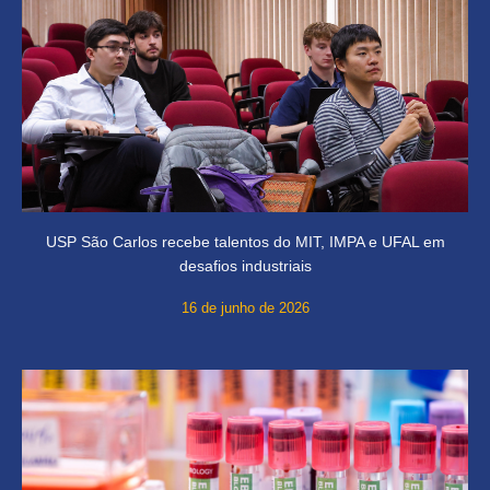
USP São Carlos recebe talentos do MIT, IMPA e UFAL em
desafios industriais
16 de junho de 2026