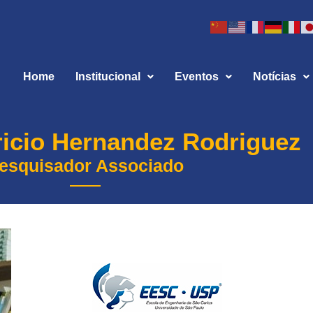
Home
Institucional
Eventos
Notícias
icio Hernandez Rodriguez
esquisador Associado