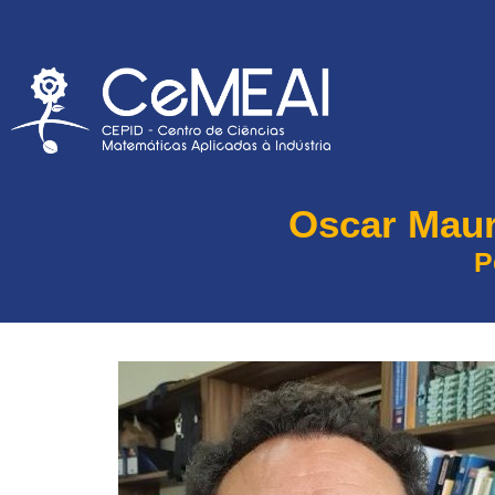
Oscar Maur
P