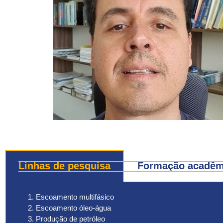
Linhas de pesquisa
Formação acadêmi
Escoamento multifásico
Escoamento óleo-água
Produção de petróleo