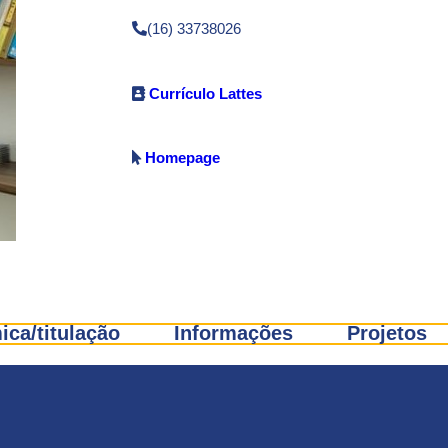
(16) 33738026
Currículo Lattes
Homepage
ca/titulação
Informações
Projetos