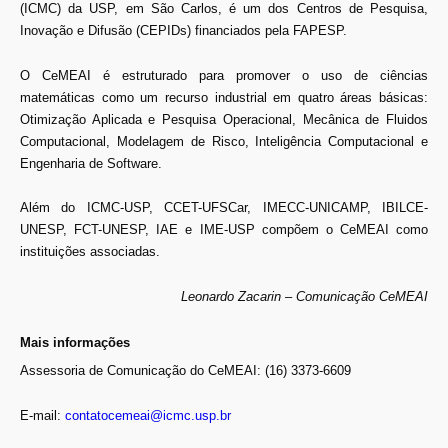
(ICMC) da USP, em São Carlos, é um dos Centros de Pesquisa,
Inovação e Difusão (CEPIDs) financiados pela FAPESP.
O CeMEAI é estruturado para promover o uso de ciências
matemáticas como um recurso industrial em quatro áreas básicas:
Otimização Aplicada e Pesquisa Operacional, Mecânica de Fluidos
Computacional, Modelagem de Risco, Inteligência Computacional e
Engenharia de Software.
Além do ICMC-USP, CCET-UFSCar, IMECC-UNICAMP, IBILCE-
UNESP, FCT-UNESP, IAE e IME-USP compõem o CeMEAI como
instituições associadas.
Leonardo Zacarin – Comunicação CeMEAI
Mais informações
Assessoria de Comunicação do CeMEAI: (16) 3373-6609
E-mail:
contatocemeai@icmc.usp.br