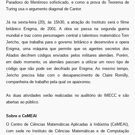
Paradoxo do Mentiroso sofisticado, e como a prova do Teorema de
Turing usa o argumento diagonal de Cantor.
Já na sexta-feira (20), às 15h30, a atração do Instituto será o filme
britânico Enigma, de 2001. A obra se passa na segunda guerra
mundial e traz como personagem central o talentoso matemático Tom
Jericho, que trabalha para o governo britânico e desenvolve e opera
Enigma, uma máquina que permite que os agentes secretos dos
Aliados decifrem códigos enviados pelos militares alemães. Porém,
em dado momento, os alemães passam a utilizar um novo tipo de
código que não pode ser decifrado por Enigma. Ao mesmo tempo,
Jericho precisa lidar com o desaparecimento de Claire Romilly,
companheira de trabalho pela qual se apaixonou.
As duas atividades serão realizadas no auditório do IMECC e são
abertas ao público.
Sobre o CeMEAI
O Centro de Ciências Matemáticas Aplicadas à Indústria (CeMEAI),
com sede no Instituto de Ciências Matemáticas e de Computação