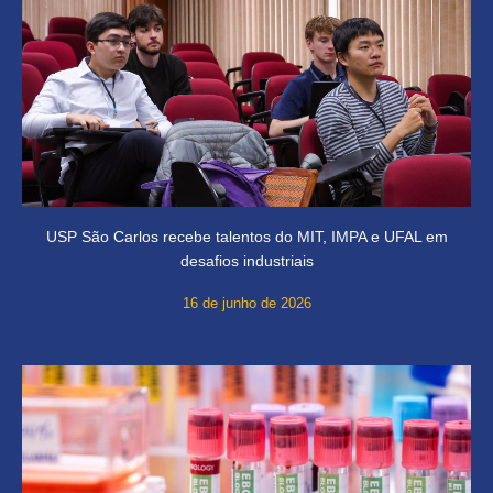
USP São Carlos recebe talentos do MIT, IMPA e UFAL em
desafios industriais
16 de junho de 2026