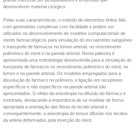
desenvolvem material cirúrgico.
Pelas suas características, o método de elementos finitos lida
com geometrias complexas com facilidade e podem ser
utilizados no desenvolvimento de modelos computacionais de
stents farmacológicos para simulação do escoamento sangüíneo
e transporte de fármacos no lúmen arterial, no revestimento
polimérico do stent e na parede arterial. Nesta palestra é
apresentada uma metodologia desenvolvida para a simulação do
transporte de fármacos no revestimento polimérico do stent, no
lúmen e na parede arterial. Os modelos empregados para a
dissolução do fármaco no polímero, e ligação em receptores
específicos e não específicos na parede arterial são
apresentados. O efeito da anisotropia na difusão do fármaco é
mostrado, destacando a importância de se modelar de forma
apropriada a orientação das fibras do tecido arterial e
consequentemente, a anisotropia do tensor difusão nos tecidos
da artéria deformados pela inserção do stent.