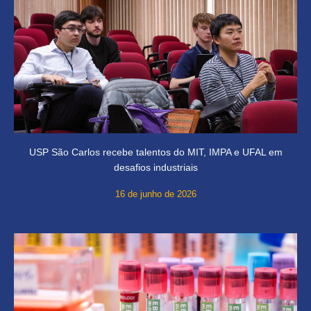
USP São Carlos recebe talentos do MIT, IMPA e UFAL em
desafios industriais
16 de junho de 2026