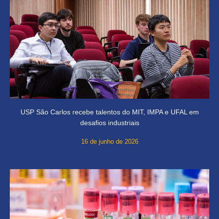
USP São Carlos recebe talentos do MIT, IMPA e UFAL em
desafios industriais
16 de junho de 2026