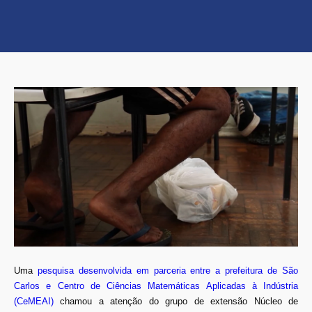
Uma
pesquisa desenvolvida em parceria entre a prefeitura de São
Carlos e Centro de Ciências Matemáticas Aplicadas à Indústria
(CeMEAI)
chamou a atenção do grupo de extensão Núcleo de