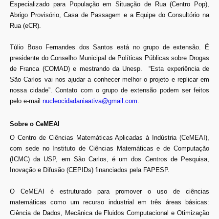
Especializado para População em Situação de Rua (Centro Pop),
Abrigo Provisório, Casa de Passagem e a Equipe do Consultório na
Rua (eCR).
Túlio Boso Fernandes dos Santos está no grupo de extensão. É
presidente do Conselho Municipal de Políticas Públicas sobre Drogas
de Franca (COMAD) e mestrando da Unesp. “Esta experiência de
São Carlos vai nos ajudar a conhecer melhor o projeto e replicar em
nossa cidade”. Contato com o grupo de extensão podem ser feitos
pelo e-mail
nucleocidadaniaativa@gmail.com
.
Sobre o CeMEAI
O Centro de Ciências Matemáticas Aplicadas à Indústria (CeMEAI),
com sede no Instituto de Ciências Matemáticas e de Computação
(ICMC) da USP, em São Carlos, é um dos Centros de Pesquisa,
Inovação e Difusão (CEPIDs) financiados pela FAPESP.
O CeMEAI é estruturado para promover o uso de ciências
matemáticas como um recurso industrial em três áreas básicas:
Ciência de Dados, Mecânica de Fluidos Computacional e Otimização