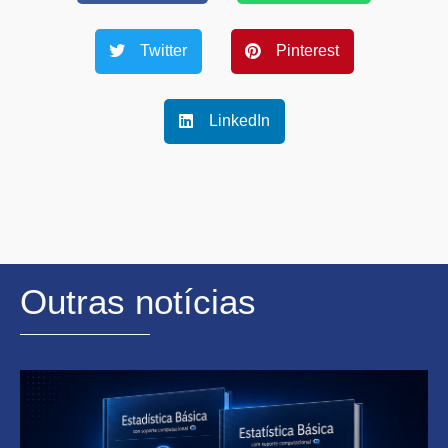
Twitter
Pinterest
LinkedIn
Outras notícias