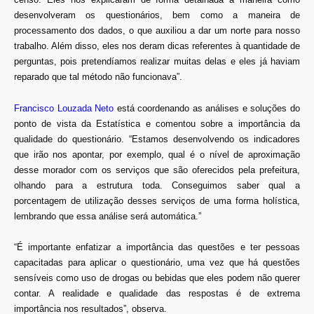
desenvolveram os questionários, bem como a maneira de
processamento dos dados, o que auxiliou a dar um norte para nosso
trabalho. Além disso, eles nos deram dicas referentes à quantidade de
perguntas, pois pretendíamos realizar muitas delas e eles já haviam
reparado que tal método não funcionava”.
Francisco Louzada Neto
está coordenando as análises e soluções do
ponto de vista da Estatística e comentou sobre a importância da
qualidade do questionário. “Estamos desenvolvendo os indicadores
que irão nos apontar, por exemplo, qual é o nível de aproximação
desse morador com os serviços que são oferecidos pela prefeitura,
olhando para a estrutura toda. Conseguimos saber qual a
porcentagem de utilização desses serviços de uma forma holística,
lembrando que essa análise será automática.”
“É importante enfatizar a importância das questões e ter pessoas
capacitadas para aplicar o questionário, uma vez que há questões
sensíveis como uso de drogas ou bebidas que eles podem não querer
contar. A realidade e qualidade das respostas é de extrema
importância nos resultados”, observa.