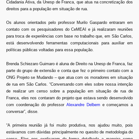
Cidadania Ativa, da Unesp de Franca, que atua na concretização dos
direitos para a população em situação de rua.
Os alunos orientados pelo professor Murilo Gaspardo entraram em
contato com os pesquisadores do CeMEAI e já realizaram reuniões
para troca de experiências com base no trabalho que, em São Carlos,
está desenvolvendo ferramentas computacionais para auxiliar em
políticas públicas voltadas para essa população.
Brenda Schiezaro Guimaro é aluna de Direito na Unesp de Franca, faz
parte do grupo de extensão e conta que fez o primeiro contato com a
ONG Projeto se Mudando – que atua com os moradores em situação
de rua em São Carlos. “Conversando com eles sobre nossa intenção
de realizar um censo sobre a população em situação de rua de
Franca, eles nos contaram do projeto que estava sendo desenvolvido
com coordenação do professor
Alexandre Delbem
e começamos a
conversar”, disse.
“A primeira reunião já foi muito produtiva, nos ajudou muito, pois
estávamos com dúvidas principalmente no quesito de metodologia do
censo. Eles nos explicaram de forma detalhada a maneira como