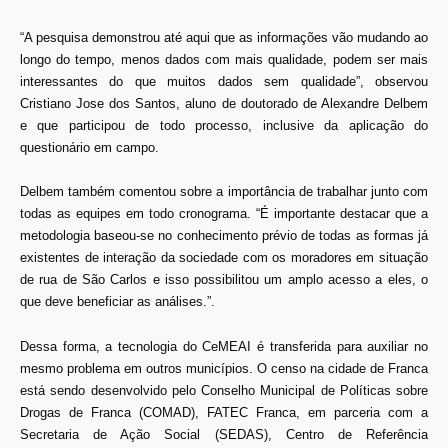
“A pesquisa demonstrou até aqui que as informações vão mudando ao
longo do tempo, menos dados com mais qualidade, podem ser mais
interessantes do que muitos dados sem qualidade”, observou
Cristiano Jose dos Santos, aluno de doutorado de Alexandre Delbem
e que participou de todo processo, inclusive da aplicação do
questionário em campo.
Delbem também comentou sobre a importância de trabalhar junto com
todas as equipes em todo cronograma. “É importante destacar que a
metodologia baseou-se no conhecimento prévio de todas as formas já
existentes de interação da sociedade com os moradores em situação
de rua de São Carlos e isso possibilitou um amplo acesso a eles, o
que deve beneficiar as análises.”.
Dessa forma, a tecnologia do CeMEAI é transferida para auxiliar no
mesmo problema em outros municípios. O censo na cidade de Franca
está sendo desenvolvido pelo Conselho Municipal de Políticas sobre
Drogas de Franca (COMAD), FATEC Franca, em parceria com a
Secretaria de Ação Social (SEDAS), Centro de Referência