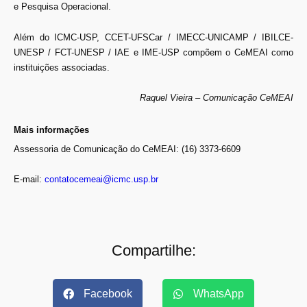
e Pesquisa Operacional.
Além do ICMC-USP, CCET-UFSCar / IMECC-UNICAMP / IBILCE-
UNESP / FCT-UNESP / IAE e IME-USP compõem o CeMEAI como
instituições associadas.
Raquel Vieira – Comunicação CeMEAI
Mais informações
Assessoria de Comunicação do CeMEAI: (16) 3373-6609
E-mail:
contatocemeai@icmc.usp.br
Compartilhe:
Facebook
WhatsApp