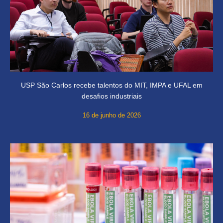
USP São Carlos recebe talentos do MIT, IMPA e UFAL em
desafios industriais
16 de junho de 2026