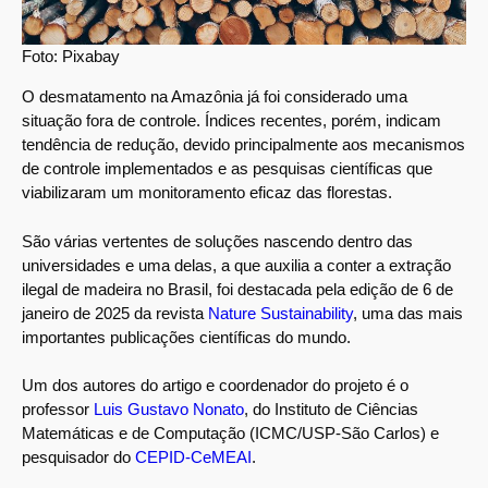
Foto: Pixabay
O desmatamento na Amazônia já foi considerado uma
situação fora de controle. Índices recentes, porém, indicam
tendência de redução, devido principalmente aos mecanismos
de controle implementados e as pesquisas científicas que
viabilizaram um monitoramento eficaz das florestas.
São várias vertentes de soluções nascendo dentro das
universidades e uma delas, a que auxilia a conter a extração
ilegal de madeira no Brasil, foi destacada pela edição de 6 de
janeiro de 2025 da revista
Nature Sustainability
, uma das mais
importantes publicações científicas do mundo.
Um dos autores do artigo e coordenador do projeto é o
professor
Luis Gustavo Nonato
, do Instituto de Ciências
Matemáticas e de Computação (ICMC/USP-São Carlos) e
pesquisador do
CEPID-CeMEAI
.