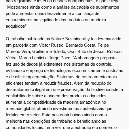
não registrada é inserida nesses componentes, o que é ilegal.
“Mostramos ainda como a análise da cadeia de suprimentos
pode aumentar consideravelmente a confiança de
consumidores na legalidade dos produtos de madeira
adquiridos”.
O trabalho publicado na Nature Sustainability foi desenvolvido
em parceria com Victor Russo, Bernardo Costa, Felipe
Moreno Vera, Guilherme Toledo, Osni Brito de Jesus, Robson
Vieira, Marco Lentini e Jorge Poco. “A abordagem proposta
faz uso de dados já existentes nos sistemas de controle,
evitando o emprego de tecnologias economicamente custosas
e de difícil implementação. Sistemas de rastreamento mais
eficientes tendem a reduzir fraudes. Além da redução do
desmatamento ilegal em si e preservação da biodiversidade, a
confiabilidade sobre a origem dos produtos adquiridos
aumenta a competitividade da madeira amazônica no
mercado global, atraindo investimentos sustentáveis que
fortalecem o setor. Estamos contribuindo ainda com a
melhoria nas condições de trabalho e beneficiando as
comunidades locais, uma vez que a extração e o comércio