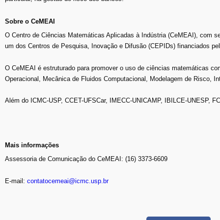
Sobre o CeMEAI
O Centro de Ciências Matemáticas Aplicadas à Indústria (CeMEAI), com s
um dos Centros de Pesquisa, Inovação e Difusão (CEPIDs) financiados p
O CeMEAI é estruturado para promover o uso de ciências matemáticas como
Operacional, Mecânica de Fluidos Computacional, Modelagem de Risco, Int
Além do ICMC-USP, CCET-UFSCar, IMECC-UNICAMP, IBILCE-UNESP, FCT
Mais informações
Assessoria de Comunicação do CeMEAI: (16) 3373-6609
E-mail:
contatocemeai@icmc.usp.br