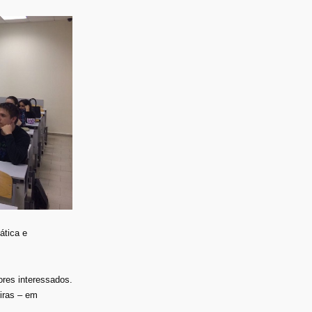
ática e
ores interessados.
iras – em