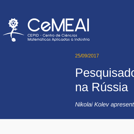
25/09/2017
Pesquisado
na Rússia
Nikolai Kolev apresen