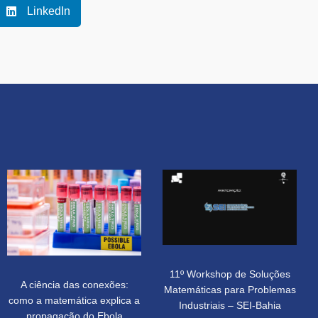
LinkedIn
11º Workshop de Soluções
A ciência das conexões:
Matemáticas para Problemas
como a matemática explica a
Industriais – SEI-Bahia
propagação do Ebola