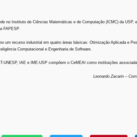
ede no Instituto de Ciências Matemáticas e de Computação (ICMC) da USP, 
ela FAPESP.
 um recurso industrial em quatro áreas básicas: Otimização Aplicada e Pe
eligência Computacional e Engenharia de Software.
-UNESP, IAE e IME-USP compõem o CeMEAI como instituições associada
Leonardo Zacarin – Co