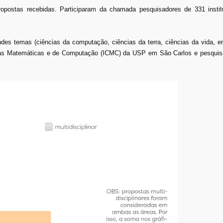
ropostas recebidas. Participaram da chamada pesquisadores de 331 institu
es temas (ciências da computação, ciências da terra, ciências da vida, en
ncias Matemáticas e de Computação (ICMC) da USP em São Carlos e pesquis