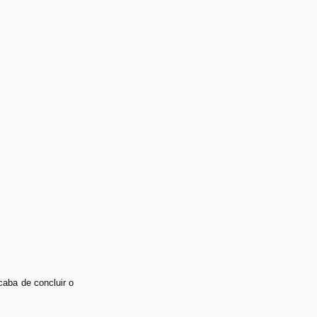
caba de concluir o