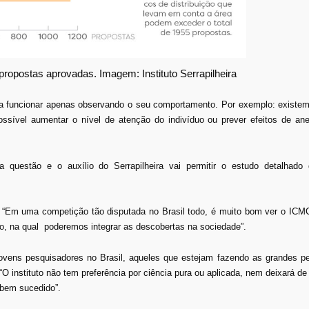
ropostas aprovadas. Imagem: Instituto Serrapilheira
ma funcionar apenas observando o seu comportamento. Por exemplo: existem
sível aumentar o nível de atenção do indivíduo ou prever efeitos de anes
questão e o auxílio do Serrapilheira vai permitir o estudo detalhado
 “Em uma competição tão disputada no Brasil todo, é muito bom ver o IC
to, na qual poderemos integrar as descobertas na sociedade”.
jovens pesquisadores no Brasil, aqueles que estejam fazendo as grandes p
 “O instituto não tem preferência por ciência pura ou aplicada, nem deixará de
 bem sucedido”.