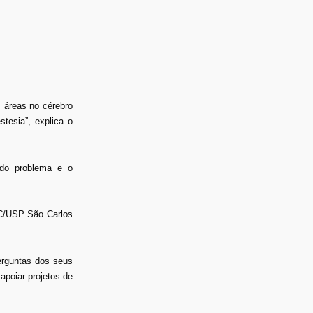
 áreas no cérebro
tesia”, explica o
 do problema e o
MC/USP São Carlos
erguntas dos seus
 apoiar projetos de