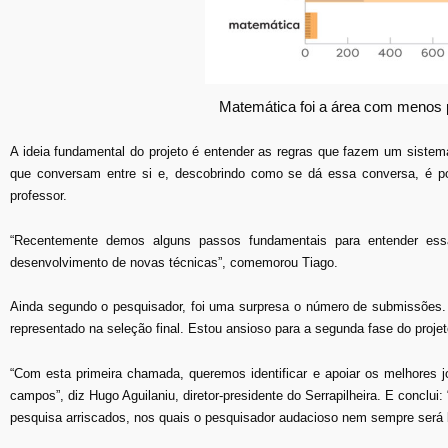
Matemática foi a área com menos p
A ideia fundamental do projeto é entender as regras que fazem um siste
que conversam entre si e, descobrindo como se dá essa conversa, é pos
professor.
“Recentemente demos alguns passos fundamentais para entender essa 
desenvolvimento de novas técnicas”, comemorou Tiago.
Ainda segundo o pesquisador, foi uma surpresa o número de submissões.
representado na seleção final. Estou ansioso para a segunda fase do proje
“Com esta primeira chamada, queremos identificar e apoiar os melhores 
campos”, diz Hugo Aguilaniu, diretor-presidente do Serrapilheira. E conclui:
pesquisa arriscados, nos quais o pesquisador audacioso nem sempre será