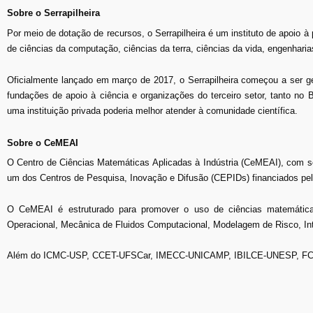
Sobre o Serrapilheira
Por meio de dotação de recursos, o Serrapilheira é um instituto de apoio à 
de ciências da computação, ciências da terra, ciências da vida, engenharia
Oficialmente lançado em março de 2017, o Serrapilheira começou a ser ge
fundações de apoio à ciência e organizações do terceiro setor, tanto no 
uma instituição privada poderia melhor atender à comunidade científica.
Sobre o CeMEAI
O Centro de Ciências Matemáticas Aplicadas à Indústria (CeMEAI), com 
um dos Centros de Pesquisa, Inovação e Difusão (CEPIDs) financiados p
O CeMEAI é estruturado para promover o uso de ciências matemática
Operacional, Mecânica de Fluidos Computacional, Modelagem de Risco, Int
Além do ICMC-USP, CCET-UFSCar, IMECC-UNICAMP, IBILCE-UNESP, FCT