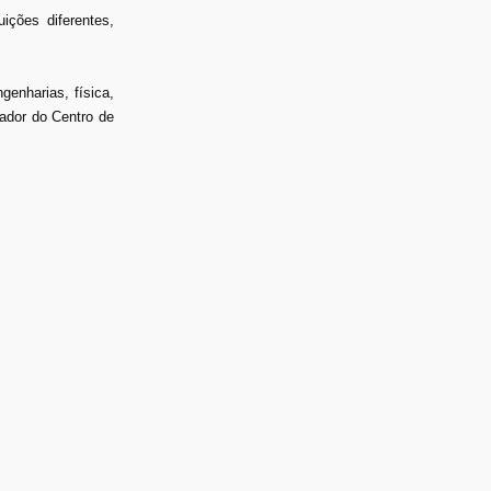
ições diferentes,
genharias, física,
ador do Centro de