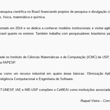
pesquisa científica no Brasil financiando projetos de pesquisa e divulgação ci
s, física, matemática e química.
stado em 2014 e se dedica a conhecer modelos institucionais e visitar agê
Brasil quanto no exterior. Também trabalha com pesquisadores brasileiros 
sede no Instituto de Ciências Matemáticas e de Computação (ICMC) da USP,
ela FAPESP.
s como um recurso industrial em quatro áreas básicas: Otimização Apl
eligência Computacional e Engenharia de Software.
-UNESP, IAE e IME-USP compõem o CeMEAI como instituições associada
Raquel Vieira – Co