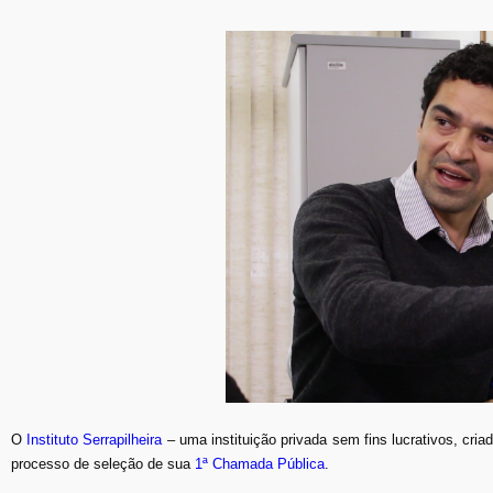
O
Instituto Serrapilheira
– uma instituição privada sem fins lucrativos, cria
processo de seleção de sua
1ª Chamada Pública
.