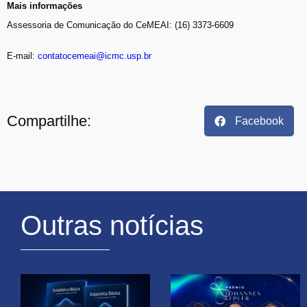
Mais informações
Assessoria de Comunicação do CeMEAI: (16) 3373-6609
E-mail:
contatocemeai@icmc.usp.br
Compartilhe:
Facebook
Outras notícias