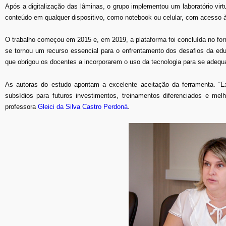
Após a digitalização das lâminas, o grupo implementou um laboratório vir
conteúdo em qualquer dispositivo, como notebook ou celular, com acesso à 
O trabalho começou em 2015 e, em 2019, a plataforma foi concluída no for
se tornou um recurso essencial para o enfrentamento dos desafios da ed
que obrigou os docentes a incorporarem o uso da tecnologia para se adequa
As autoras do estudo apontam a excelente aceitação da ferramenta. “E
subsídios para futuros investimentos, treinamentos diferenciados e me
professora
Gleici da Silva Castro Perdoná
.