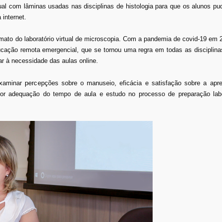
tual com lâminas usadas nas disciplinas de histologia para que os alunos 
internet.
mato do laboratório virtual de microscopia. Com a pandemia de covid-19 em 
ucação remota emergencial, que se tornou uma regra em todas as disciplina
r à necessidade das aulas online.
xaminar percepções sobre o manuseio, eficácia e satisfação sobre a ap
lhor adequação do tempo de aula e estudo no processo de preparação labor