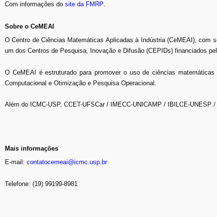
Com informações do
site da FMRP
.
Sobre o CeMEAI
O Centro de Ciências Matemáticas Aplicadas à Indústria (CeMEAI), com 
um dos Centros de Pesquisa, Inovação e Difusão (CEPIDs) financiados p
O CeMEAI é estruturado para promover o uso de ciências matemáticas c
Computacional e Otimização e Pesquisa Operacional.
Além do ICMC-USP, CCET-UFSCar / IMECC-UNICAMP / IBILCE-UNESP / F
Mais informações
E-mail:
contatocemeai@icmc.usp.br
Telefone: (19) 99199-8981