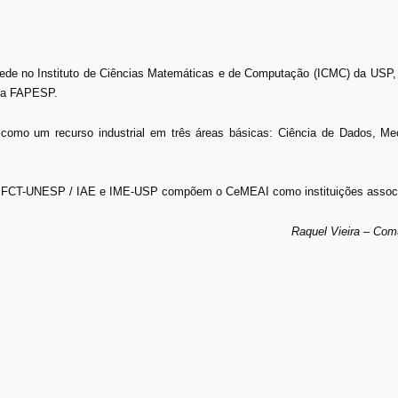
sede no Instituto de Ciências Matemáticas e de Computação (ICMC) da USP,
ela FAPESP.
omo um recurso industrial em três áreas básicas: Ciência de Dados, Me
CT-UNESP / IAE e IME-USP compõem o CeMEAI como instituições assoc
Raquel Vieira – Co