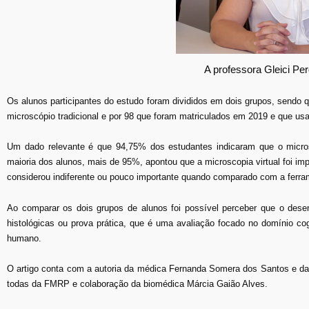
A professora Gleici P
Os alunos participantes do estudo foram divididos em dois grupos, sendo
microscópio tradicional e por 98 que foram matriculados em 2019 e que usar
Um dado relevante é que 94,75% dos estudantes indicaram que o microscó
maioria dos alunos, mais de 95%, apontou que a microscopia virtual foi i
considerou indiferente ou pouco importante quando comparado com a ferra
Ao comparar os dois grupos de alunos foi possível perceber que o desem
histológicas ou prova prática, que é uma avaliação focado no domínio cog
humano.
O artigo conta com a autoria da médica Fernanda Somera dos Santos e da
todas da FMRP e colaboração da biomédica Márcia Gaião Alves.