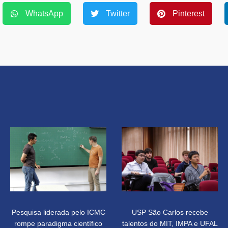
WhatsApp
Twitter
Pinterest
Pesquisa liderada pelo ICMC
USP São Carlos recebe
rompe paradigma científico
talentos do MIT, IMPA e UFAL