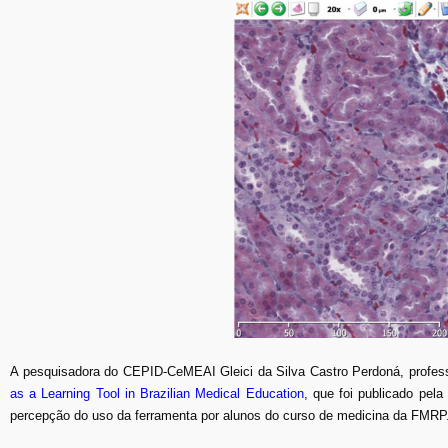
A pesquisadora do CEPID-CeMEAI Gleici da Silva Castro Perdoná, profess
as a Learning Tool in Brazilian Medical Education
, que foi publicado pel
percepção do uso da ferramenta por alunos do curso de medicina da FMRP