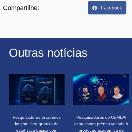
Compartilhe:
Facebook
Outras notícias
Pesquisadores brasileiros
Pesquisadores do CeMEAI
lançam livro gratuito de
conquistam prêmio voltado à
estatística básica com
produção acadêmica de