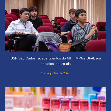
USP São Carlos recebe talentos do MIT, IMPA e UFAL em
desafios industriais
16 de junho de 2026