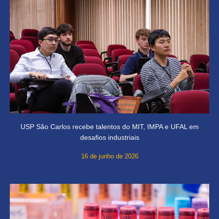
USP São Carlos recebe talentos do MIT, IMPA e UFAL em
desafios industriais
16 de junho de 2026