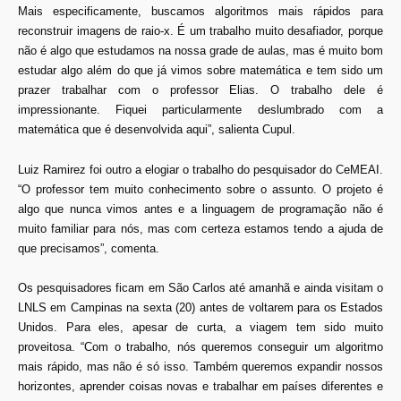
Mais especificamente, buscamos algoritmos mais rápidos para
reconstruir imagens de raio-x. É um trabalho muito desafiador, porque
não é algo que estudamos na nossa grade de aulas, mas é muito bom
estudar algo além do que já vimos sobre matemática e tem sido um
prazer trabalhar com o professor Elias. O trabalho dele é
impressionante. Fiquei particularmente deslumbrado com a
matemática que é desenvolvida aqui”, salienta Cupul.
Luiz Ramirez foi outro a elogiar o trabalho do pesquisador do CeMEAI.
“O professor tem muito conhecimento sobre o assunto. O projeto é
algo que nunca vimos antes e a linguagem de programação não é
muito familiar para nós, mas com certeza estamos tendo a ajuda de
que precisamos”, comenta.
Os pesquisadores ficam em São Carlos até amanhã e ainda visitam o
LNLS em Campinas na sexta (20) antes de voltarem para os Estados
Unidos. Para eles, apesar de curta, a viagem tem sido muito
proveitosa. “Com o trabalho, nós queremos conseguir um algoritmo
mais rápido, mas não é só isso. Também queremos expandir nossos
horizontes, aprender coisas novas e trabalhar em países diferentes e