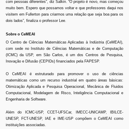
com pessoas diferentes”, diz Salkin. “O projeto é novo, mas começou
muito bem. Espero que possamos voltar e que professores daqui nos
visitem em Fullerton para criarmos uma relação que seja boa para os
dois lados”, finaliza o professor Lee.
Sobre o CeMEAI
O Centro de Ciências Matemáticas Aplicadas à Indústria (CeMEAI),
com sede no Instituto de Ciências Matemáticas e de Computação
(ICMC) da USP, em São Carlos, é um dos Centros de Pesquisa,
Inovação e Difusão (CEPIDs) financiados pela FAPESP.
O CeMEAI é estruturado para promover o uso de ciências
matemáticas como um recurso industrial em quatro áreas básicas:
Otimização Aplicada e Pesquisa Operacional, Mecânica de Fluidos
Computacional, Modelagem de Risco, Inteligência Computacional e
Engenharia de Software.
Além do ICMC-USP, CCET-UFSCar, IMECC-UNICAMP, IBILCE-
UNESP, FCT-UNESP, IAE e IME-USP compõem o CeMEAI como
instituições associadas.