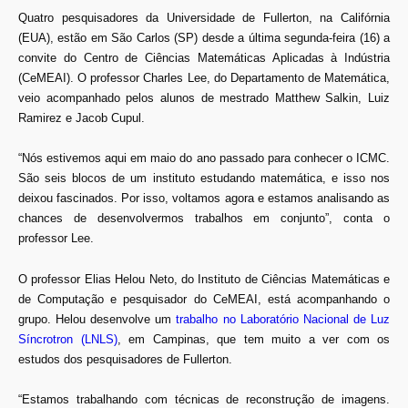
Quatro pesquisadores da Universidade de Fullerton, na Califórnia
(EUA), estão em São Carlos (SP) desde a última segunda-feira (16) a
convite do Centro de Ciências Matemáticas Aplicadas à Indústria
(CeMEAI). O professor Charles Lee, do Departamento de Matemática,
veio acompanhado pelos alunos de mestrado Matthew Salkin, Luiz
Ramirez e Jacob Cupul.
“Nós estivemos aqui em maio do ano passado para conhecer o ICMC.
São seis blocos de um instituto estudando matemática, e isso nos
deixou fascinados. Por isso, voltamos agora e estamos analisando as
chances de desenvolvermos trabalhos em conjunto”, conta o
professor Lee.
O professor
Elias Helou Neto
, do Instituto de Ciências Matemáticas e
de Computação e pesquisador do CeMEAI, está acompanhando o
grupo. Helou desenvolve um
trabalho no Laboratório Nacional de Luz
Síncrotron (LNLS)
, em Campinas, que tem muito a ver com os
estudos dos pesquisadores de Fullerton.
“Estamos trabalhando com técnicas de reconstrução de imagens.