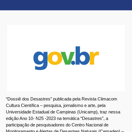
“Dossiê dos Desastres” publicada pela Revista Climacom
Cultura Científica – pesquisa, jornalismo e arte, pela
Universidade Estadual de Campinas (Unicamp), traz nessa
edição Ano 10- N25 -2023 na temática “Desastres”, a
participação de pesquisadores do Centro Nacional de
Monitoramento e Alertas de Desastres Naturais (Cemaden) –