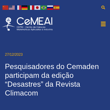
27/12/2023
Pesquisadores do Cemaden
participam da edição
“Desastres” da Revista
Climacom