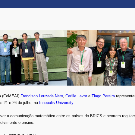
ia (CeMEAI)
Francisco Louzada Neto
,
Carlile Lavor
e
Tiago Pereira
representa
s 21 e 26 de julho, na
Innopolis University
.
over a comunicação matemática entre os países do BRICS e ocorrem regular
olvimento e ensino.