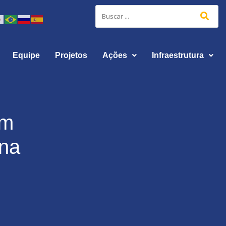
Equipe
Projetos
Ações
Infraestrutura
am
 na