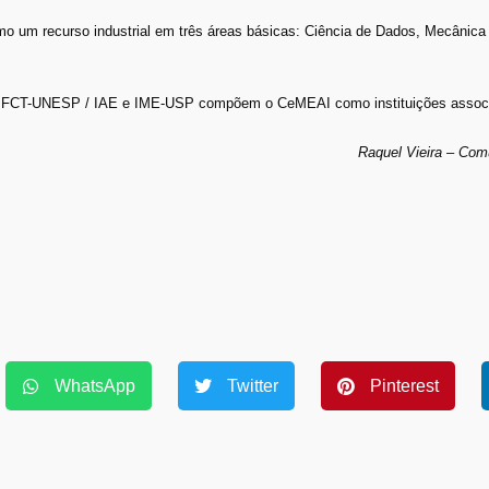
 um recurso industrial em três áreas básicas: Ciência de Dados, Mecânica 
CT-UNESP / IAE e IME-USP compõem o CeMEAI como instituições assoc
Raquel Vieira – Co
WhatsApp
Twitter
Pinterest