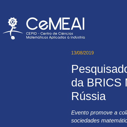
13/08/2019
Pesquisad
da BRICS 
Rússia
Evento promove a col
sociedades matemáti