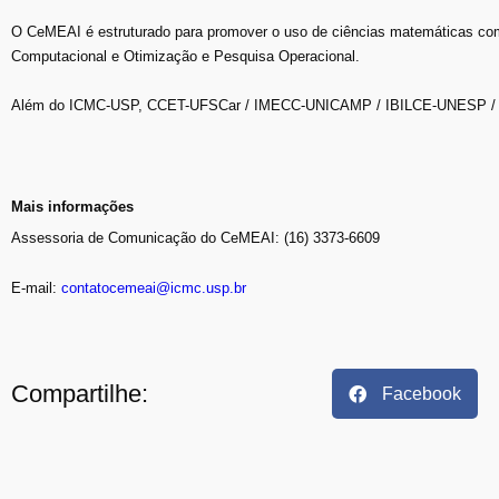
O CeMEAI é estruturado para promover o uso de ciências matemáticas como
Computacional e Otimização e Pesquisa Operacional.
Além do ICMC-USP, CCET-UFSCar / IMECC-UNICAMP / IBILCE-UNESP / F
Mais informações
Assessoria de Comunicação do CeMEAI: (16) 3373-6609
E-mail:
contatocemeai@icmc.usp.br
Compartilhe:
Facebook