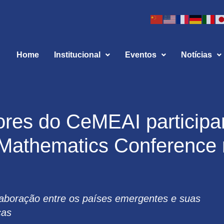
Home
Institucional
Eventos
Notícias
ores do CeMEAI particip
Mathematics Conference
aboração entre os países emergentes e suas
cas