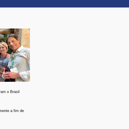
ram o Brasil
mente a fim de