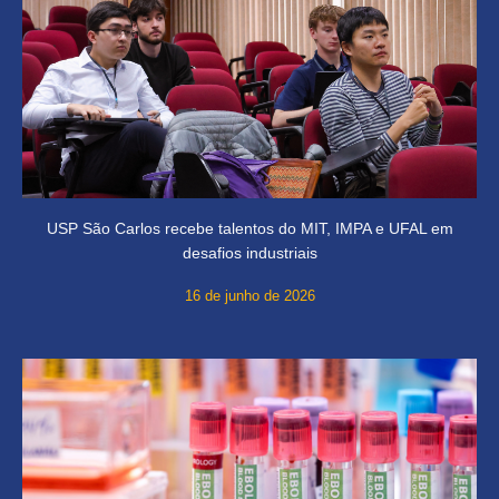
USP São Carlos recebe talentos do MIT, IMPA e UFAL em
desafios industriais
16 de junho de 2026