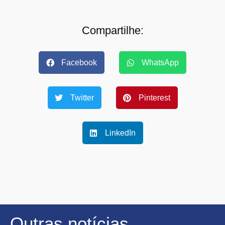
Compartilhe:
Facebook
WhatsApp
Twitter
Pinterest
LinkedIn
Outras notícias