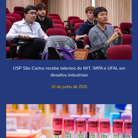
USP São Carlos recebe talentos do MIT, IMPA e UFAL em
desafios industriais
16 de junho de 2026