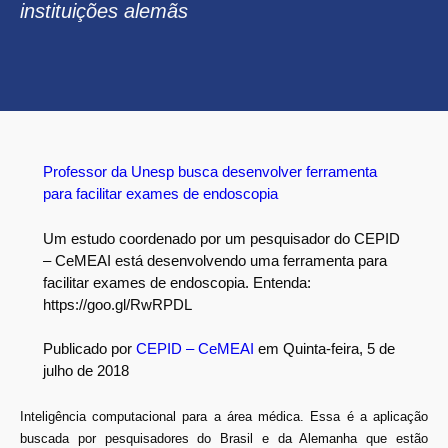
instituições alemãs
Professor da Unesp busca desenvolver ferramenta
para facilitar exames de endoscopia
Um estudo coordenado por um pesquisador do CEPID
– CeMEAI está desenvolvendo uma ferramenta para
facilitar exames de endoscopia. Entenda:
https://goo.gl/RwRPDL
Publicado por
CEPID – CeMEAI
em Quinta-feira, 5 de
julho de 2018
Inteligência computacional para a área médica. Essa é a aplicação
buscada por pesquisadores do Brasil e da Alemanha que estão