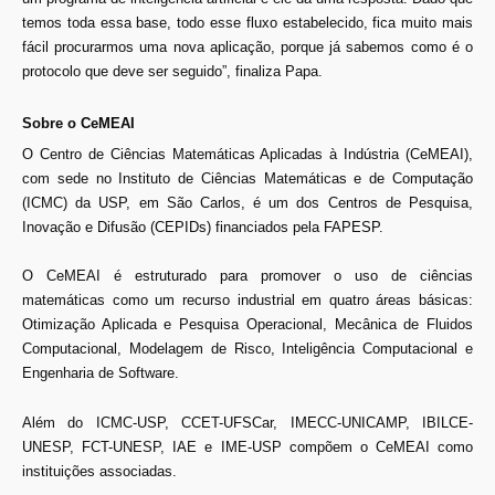
temos toda essa base, todo esse fluxo estabelecido, fica muito mais
fácil procurarmos uma nova aplicação, porque já sabemos como é o
protocolo que deve ser seguido”, finaliza Papa.
Sobre o CeMEAI
O Centro de Ciências Matemáticas Aplicadas à Indústria (CeMEAI),
com sede no Instituto de Ciências Matemáticas e de Computação
(ICMC) da USP, em São Carlos, é um dos Centros de Pesquisa,
Inovação e Difusão (CEPIDs) financiados pela FAPESP.
O CeMEAI é estruturado para promover o uso de ciências
matemáticas como um recurso industrial em quatro áreas básicas:
Otimização Aplicada e Pesquisa Operacional, Mecânica de Fluidos
Computacional, Modelagem de Risco, Inteligência Computacional e
Engenharia de Software.
Além do ICMC-USP, CCET-UFSCar, IMECC-UNICAMP, IBILCE-
UNESP, FCT-UNESP, IAE e IME-USP compõem o CeMEAI como
instituições associadas.