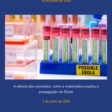
16 de junho de 2026
A ciência das conexões: como a matemática explica a
propagação do Ebola
2 de junho de 2026