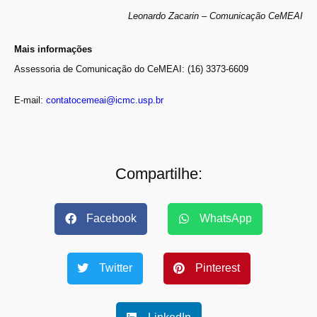
Leonardo Zacarin – Comunicação CeMEAI
Mais informações
Assessoria de Comunicação do CeMEAI: (16) 3373-6609
E-mail:
contatocemeai@icmc.usp.br
Compartilhe:
Facebook
WhatsApp
Twitter
Pinterest