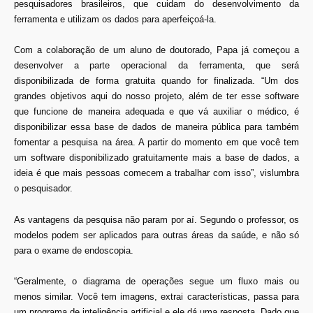
pesquisadores brasileiros, que cuidam do desenvolvimento da
ferramenta e utilizam os dados para aperfeiçoá-la.
Com a colaboração de um aluno de doutorado, Papa já começou a
desenvolver a parte operacional da ferramenta, que será
disponibilizada de forma gratuita quando for finalizada. “Um dos
grandes objetivos aqui do nosso projeto, além de ter esse software
que funcione de maneira adequada e que vá auxiliar o médico, é
disponibilizar essa base de dados de maneira pública para também
fomentar a pesquisa na área. A partir do momento em que você tem
um software disponibilizado gratuitamente mais a base de dados, a
ideia é que mais pessoas comecem a trabalhar com isso”, vislumbra
o pesquisador.
As vantagens da pesquisa não param por aí. Segundo o professor, os
modelos podem ser aplicados para outras áreas da saúde, e não só
para o exame de endoscopia.
“Geralmente, o diagrama de operações segue um fluxo mais ou
menos similar. Você tem imagens, extrai características, passa para
um programa de inteligência artificial e ele dá uma resposta. Dado que