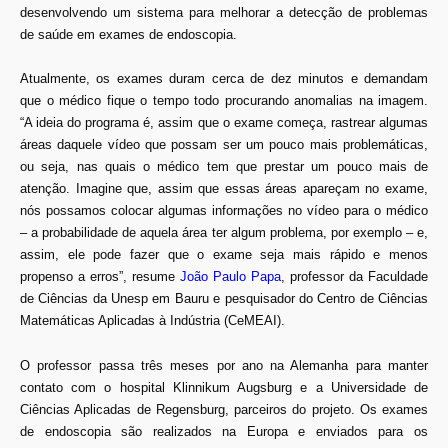
desenvolvendo um sistema para melhorar a detecção de problemas
de saúde em exames de endoscopia.
Atualmente, os exames duram cerca de dez minutos e demandam
que o médico fique o tempo todo procurando anomalias na imagem.
“A ideia do programa é, assim que o exame começa, rastrear algumas
áreas daquele vídeo que possam ser um pouco mais problemáticas,
ou seja, nas quais o médico tem que prestar um pouco mais de
atenção. Imagine que, assim que essas áreas apareçam no exame,
nós possamos colocar algumas informações no vídeo para o médico
– a probabilidade de aquela área ter algum problema, por exemplo – e,
assim, ele pode fazer que o exame seja mais rápido e menos
propenso a erros”, resume
João Paulo Papa
, professor da Faculdade
de Ciências da Unesp em Bauru e pesquisador do Centro de Ciências
Matemáticas Aplicadas à Indústria (CeMEAI).
O professor passa três meses por ano na Alemanha para manter
contato com o hospital Klinnikum Augsburg e a Universidade de
Ciências Aplicadas de Regensburg, parceiros do projeto. Os exames
de endoscopia são realizados na Europa e enviados para os