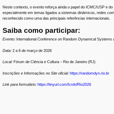
Neste contexto, o evento reforça ainda o papel do ICMC/USP e d
especialmente em temas ligados a sistemas dinâmicos, redes comp
reconhecido como uma das principais referências internacionais.
Saiba como participar:
Evento:
International Conference on Random Dynamical Systems 
Data:
2 a 6 de março de 2026
Local:
Fórum de Ciência e Cultura – Rio de Janeiro (RJ)
Inscrições e Informações no Site oficial:
https://randomdyn.rio.br
Link para formulário:
https://tinyurl.com/IcrdsfRio2026