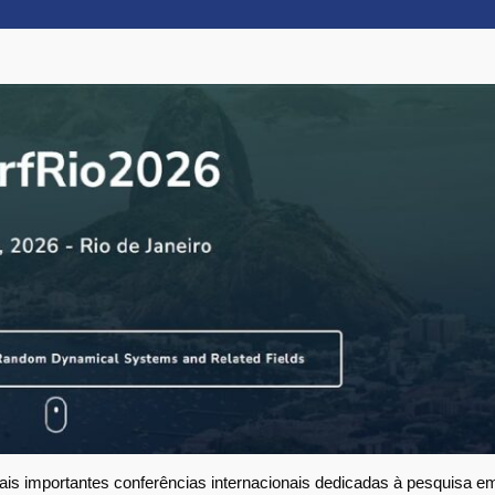
mais importantes conferências internacionais dedicadas à pesquisa 