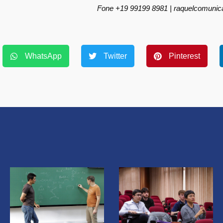
Fone +19 99199 8981 | raquelcomuni
WhatsApp
Twitter
Pinterest