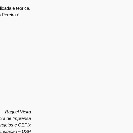
cada e teórica,
 Pereira é
Raquel Vieira
ra de Imprensa
Projetos e CEPIx
omputação – USP