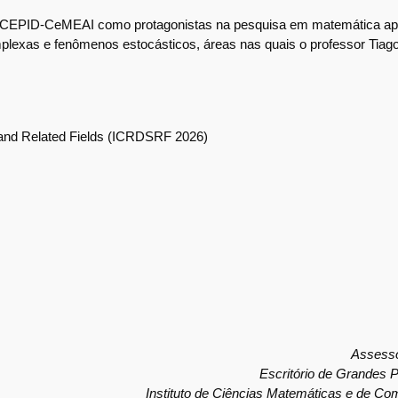
o CEPID-CeMEAI como protagonistas na pesquisa em matemática apli
lexas e fenômenos estocásticos, áreas nas quais o professor Tiago
and Related Fields (ICRDSRF 2026)
Assesso
Escritório de Grandes 
Instituto de Ciências Matemáticas e de C