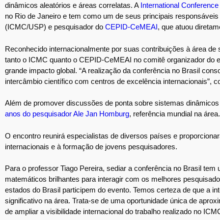
dinâmicos aleatórios e áreas correlatas. A
International Conferen
no Rio de Janeiro e tem como um de seus principais responsáveis
(ICMC/USP) e pesquisador do
CEPID-CeMEAI
, que atuou diretam
Reconhecido internacionalmente por suas contribuições à área de 
tanto o ICMC quanto o CEPID-CeMEAI no comitê organizador do even
grande impacto global. “A realização da conferência no Brasil co
intercâmbio científico com centros de excelência internacionais”, 
Além de promover discussões de ponta sobre sistemas dinâmicos al
anos do pesquisador Ale Jan Homburg
, referência mundial na área.
O encontro reunirá especialistas de diversos países e proporcionar
internacionais e à formação de jovens pesquisadores.
Para o professor Tiago Pereira, sediar a conferência no Brasil tem
matemáticos brilhantes para interagir com os melhores pesquisad
estados do Brasil participem do evento. Temos certeza de que a i
significativo na área. Trata-se de uma oportunidade única de aprox
de ampliar a visibilidade internacional do trabalho realizado no 