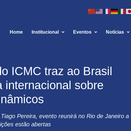
Home
Institucional
Eventos
Notícias
do ICMC traz ao Brasil
 internacional sobre
inâmicos
Tiago Pereira, evento reunirá no Rio de Janeiro a e
rições estão abertas