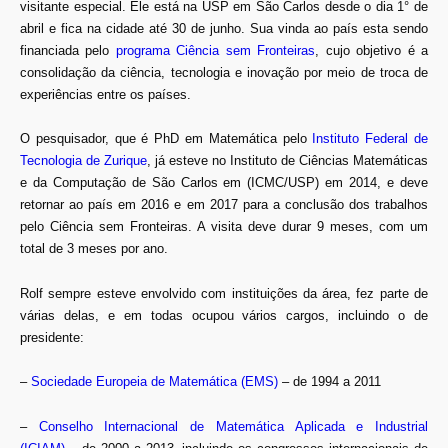
visitante especial. Ele está na USP em São Carlos desde o dia 1° de
abril e fica na cidade até 30 de junho. Sua vinda ao país esta sendo
financiada pelo
programa Ciência sem Fronteiras
,
cujo objetivo é a
consolidação da ciência, tecnologia e inovação por meio de troca de
experiências entre os países.
O pesquisador, que é PhD em Matemática pelo
Instituto Federal de
Tecnologia de Zurique
, já esteve no Instituto de Ciências Matemáticas
e da Computação de São Carlos em (ICMC/USP) em 2014, e deve
retornar ao país em 2016 e em 2017 para a conclusão dos trabalhos
pelo Ciência sem Fronteiras. A visita deve durar 9 meses, com um
total de 3 meses por ano.
Rolf sempre esteve envolvido com instituições da área, fez parte de
várias delas, e em todas ocupou vários cargos, incluindo o de
presidente:
–
Sociedade Europeia de Matemática (EMS)
– de 1994 a 2011
–
Conselho Internacional de Matemática Aplicada e Industrial