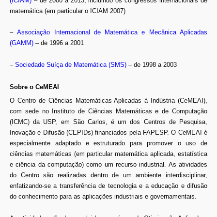
(ICIAM)
– de 2000 a 2013, incluindo os congressos internacionais de
matemática (em particular o ICIAM 2007)
–
Associação Internacional de Matemática e Mecânica Aplicadas
(GAMM)
– de 1996 a 2001
–
Sociedade Suíça de Matemática (SMS)
– de 1998 a 2003
Sobre o CeMEAI
O Centro de Ciências Matemáticas Aplicadas à Indústria (CeMEAI),
com sede no Instituto de Ciências Matemáticas e de Computação
(ICMC) da USP, em São Carlos, é um dos Centros de Pesquisa,
Inovação e Difusão (CEPIDs) financiados pela FAPESP. O CeMEAI é
especialmente adaptado e estruturado para promover o uso de
ciências matemáticas (em particular matemática aplicada, estatística
e ciência da computação) como um recurso industrial. As atividades
do Centro são realizadas dentro de um ambiente interdisciplinar,
enfatizando-se a transferência de tecnologia e a educação e difusão
do conhecimento para as aplicações industriais e governamentais.