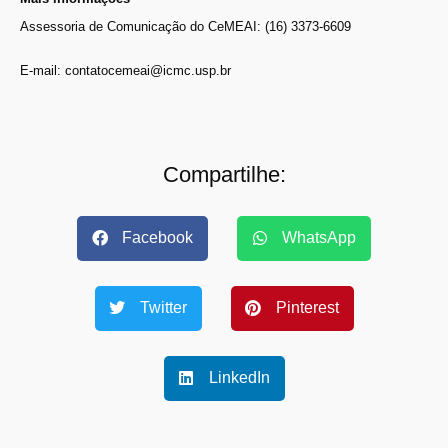
Assessoria de Comunicação do CeMEAI: (16) 3373-6609
E-mail: contatocemeai@icmc.usp.br
Compartilhe:
Facebook
WhatsApp
Twitter
Pinterest
LinkedIn