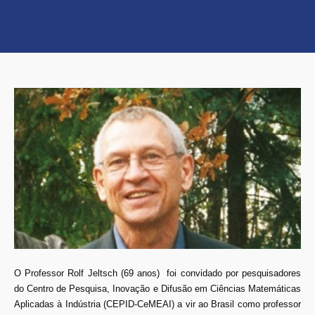
O Professor Rolf Jeltsch (69 anos) foi convidado por pesquisadores
do Centro de Pesquisa, Inovação e Difusão em Ciências Matemáticas
Aplicadas à Indústria (CEPID-CeMEAI) a vir ao Brasil como professor