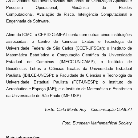
As atividades são desenvolvidas nas áreas de Otimização Aplicada e
Pesquisa Operacional, Mecânica de Fluidos
Computacional, Avaliação de Risco, Inteligência Computacional e
Engenharia de Software.
Além do ICMC, o CEPID-CeMEAI conta com outras cinco instituições
associadas: o Centro de Ciências Exatas e Tecnologia da
Universidade Federal de São Carlos (CCET-UFSCar); o Instituto de
Matemática Estatística e Computação Científica da Universidade
Estadual de Campinas (IMECC-UNICAMP); o Instituto de
Biociências Letras e Ciências Exatas da Universidade Estadual
Paulista (IBILCE-UNESP); a Faculdade de Ciências e Tecnologia da
Universidade Estadual Paulista (FCT-UNESP); o Instituto de
Aeronáutica e Espaço (IAE); e o Instituto de Matemática e Estatística
da Universidade de São Paulo (IME-USP).
Texto: Carla Monte Rey – Comunicação CeMEAI
Foto: European Mathemathical Society
Mais informações