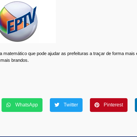
temático que pode ajudar as prefeituras a traçar de forma mais e
 mais brandos.
WhatsApp
Twitter
Pinterest