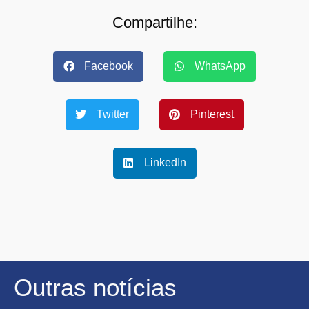
Compartilhe:
Facebook
WhatsApp
Twitter
Pinterest
LinkedIn
Outras notícias