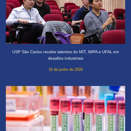
USP São Carlos recebe talentos do MIT, IMPA e UFAL em
desafios industriais
16 de junho de 2026