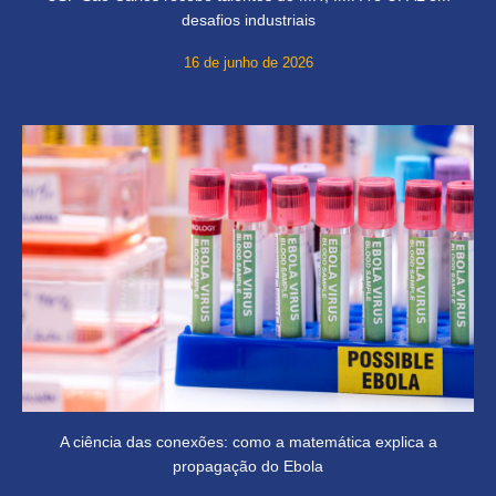
desafios industriais
16 de junho de 2026
A ciência das conexões: como a matemática explica a
propagação do Ebola