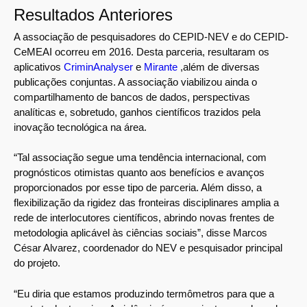
Resultados Anteriores
A associação de pesquisadores do CEPID-NEV e do CEPID-
CeMEAI ocorreu em 2016. Desta parceria, resultaram os
aplicativos
CriminAnalyser
e
Mirante
,além de diversas
publicações conjuntas. A associação viabilizou ainda o
compartilhamento de bancos de dados, perspectivas
analíticas e, sobretudo, ganhos científicos trazidos pela
inovação tecnológica na área.
“Tal associação segue uma tendência internacional, com
prognósticos otimistas quanto aos benefícios e avanços
proporcionados por esse tipo de parceria. Além disso, a
flexibilização da rigidez das fronteiras disciplinares amplia a
rede de interlocutores científicos, abrindo novas frentes de
metodologia aplicável às ciências sociais”, disse Marcos
César Alvarez, coordenador do NEV e pesquisador principal
do projeto.
“Eu diria que estamos produzindo termômetros para que a