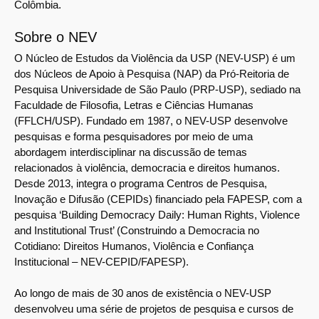
Colômbia.
Sobre o NEV
O Núcleo de Estudos da Violência da USP (NEV-USP) é um
dos Núcleos de Apoio à Pesquisa (NAP) da Pró-Reitoria de
Pesquisa Universidade de São Paulo (PRP-USP), sediado na
Faculdade de Filosofia, Letras e Ciências Humanas
(FFLCH/USP). Fundado em 1987, o NEV-USP desenvolve
pesquisas e forma pesquisadores por meio de uma
abordagem interdisciplinar na discussão de temas
relacionados à violência, democracia e direitos humanos.
Desde 2013, integra o programa Centros de Pesquisa,
Inovação e Difusão (CEPIDs) financiado pela FAPESP, com a
pesquisa ‘Building Democracy Daily: Human Rights, Violence
and Institutional Trust’ (Construindo a Democracia no
Cotidiano: Direitos Humanos, Violência e Confiança
Institucional – NEV-CEPID/FAPESP).
Ao longo de mais de 30 anos de existência o NEV-USP
desenvolveu uma série de projetos de pesquisa e cursos de