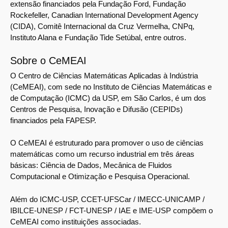
extensão financiados pela Fundação Ford, Fundação
Rockefeller, Canadian International Development Agency
(CIDA), Comitê Internacional da Cruz Vermelha, CNPq,
Instituto Alana e Fundação Tide Setúbal, entre outros.
Sobre o CeMEAI
O Centro de Ciências Matemáticas Aplicadas à Indústria
(CeMEAI), com sede no Instituto de Ciências Matemáticas e
de Computação (ICMC) da USP, em São Carlos, é um dos
Centros de Pesquisa, Inovação e Difusão (CEPIDs)
financiados pela FAPESP.
O CeMEAI é estruturado para promover o uso de ciências
matemáticas como um recurso industrial em três áreas
básicas: Ciência de Dados, Mecânica de Fluidos
Computacional e Otimização e Pesquisa Operacional.
Além do ICMC-USP, CCET-UFSCar / IMECC-UNICAMP /
IBILCE-UNESP / FCT-UNESP / IAE e IME-USP compõem o
CeMEAI como instituições associadas.