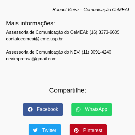
Raquel Vieira – Comunicação CeMEAI
Mais informações:
Assessoria de Comunicação do CeMEAI: (16) 3373-6609
contatocemeai@icmc.usp.br
Assessoria de Comunicação do NEV: (11) 3091-4240
nevimprensa@gmail.com
Compartilhe:
Facebook
WhatsApp
Twitter
Pinterest