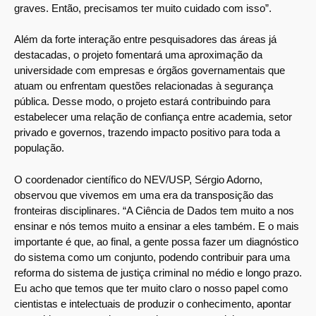
graves. Então, precisamos ter muito cuidado com isso”.
Além da forte interação entre pesquisadores das áreas já
destacadas, o projeto fomentará uma aproximação da
universidade com empresas e órgãos governamentais que
atuam ou enfrentam questões relacionadas à segurança
pública. Desse modo, o projeto estará contribuindo para
estabelecer uma relação de confiança entre academia, setor
privado e governos, trazendo impacto positivo para toda a
população.
O coordenador científico do NEV/USP, Sérgio Adorno,
observou que vivemos em uma era da transposição das
fronteiras disciplinares. “A Ciência de Dados tem muito a nos
ensinar e nós temos muito a ensinar a eles também. E o mais
importante é que, ao final, a gente possa fazer um diagnóstico
do sistema como um conjunto, podendo contribuir para uma
reforma do sistema de justiça criminal no médio e longo prazo.
Eu acho que temos que ter muito claro o nosso papel como
cientistas e intelectuais de produzir o conhecimento, apontar