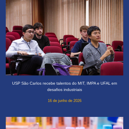
USP São Carlos recebe talentos do MIT, IMPA e UFAL em
desafios industriais
16 de junho de 2026