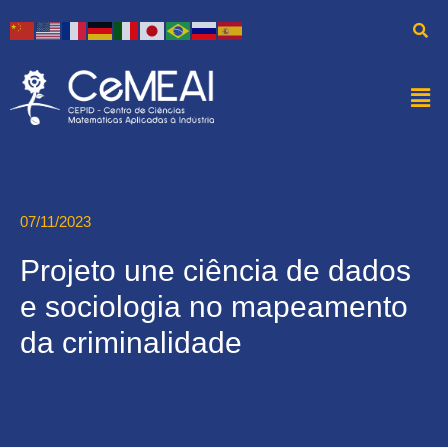
07/11/2023
Projeto une ciência de dados
e sociologia no mapeamento
da criminalidade