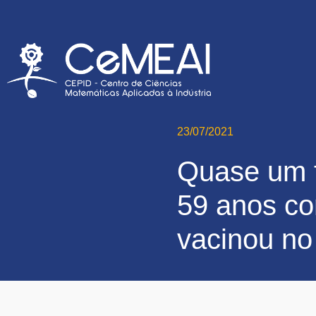
23/07/2021
Quase um t
59 anos c
vacinou no