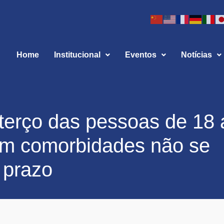
Home
Institucional
Eventos
Notícias
erço das pessoas de 18 
om comorbidades não se
 prazo