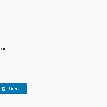
m a
LinkedIn