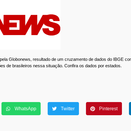
e pela Globonews, resultado de um cruzamento de dados do IBGE co
s de brasileiros nessa situação. Confira os dados por estados.
WhatsApp
Twitter
Pinterest