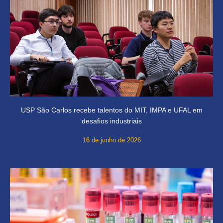
USP São Carlos recebe talentos do MIT, IMPA e UFAL em
desafios industriais
16 de junho de 2026