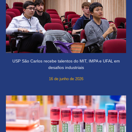
USP São Carlos recebe talentos do MIT, IMPA e UFAL em
desafios industriais
16 de junho de 2026