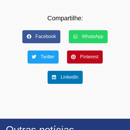
Compartilhe:
Facebook
WhatsApp
Twitter
Pinterest
LinkedIn
Outras notícias