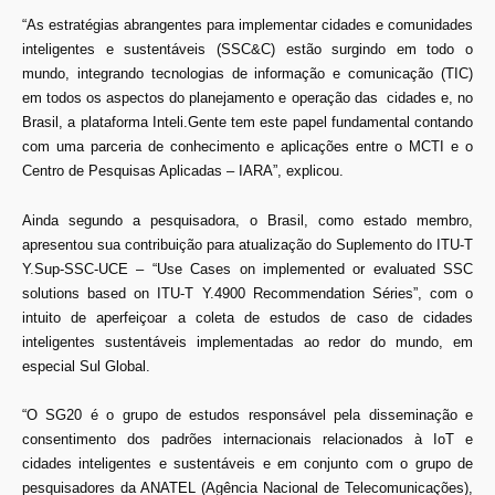
“As estratégias abrangentes para implementar cidades e comunidades
inteligentes e sustentáveis (SSC&C) estão surgindo em todo o
mundo, integrando tecnologias de informação e comunicação (TIC)
em todos os aspectos do planejamento e operação das cidades e, no
Brasil, a plataforma Inteli.Gente tem este papel fundamental contando
com uma parceria de conhecimento e aplicações entre o MCTI e o
Centro de Pesquisas Aplicadas – IARA”, explicou.
Ainda segundo a pesquisadora, o Brasil, como estado membro,
apresentou sua contribuição para atualização do Suplemento do ITU-T
Y.Sup-SSC-UCE – “Use Cases on implemented or evaluated SSC
solutions based on ITU-T Y.4900 Recommendation Séries”, com o
intuito de aperfeiçoar a coleta de estudos de caso de cidades
inteligentes sustentáveis implementadas ao redor do mundo, em
especial Sul Global.
“O SG20 é o grupo de estudos responsável pela disseminação e
consentimento dos padrões internacionais relacionados à IoT e
cidades inteligentes e sustentáveis e em conjunto com o grupo de
pesquisadores da ANATEL (Agência Nacional de Telecomunicações),