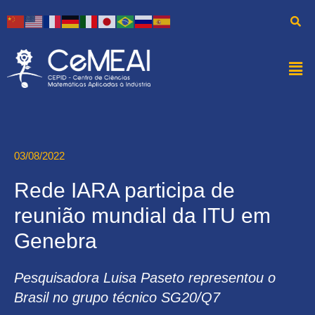
03/08/2022
Rede IARA participa de
reunião mundial da ITU em
Genebra
Pesquisadora Luisa Paseto representou o
Brasil no grupo técnico SG20/Q7