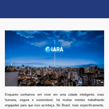
Enquanto sonhamos em viver em uma cidade inteligente, mais
humana, segura e sustentável, há muitas mentes trabalhando
engajadas para que isso aconteça. No Brasil, mais especificamente,