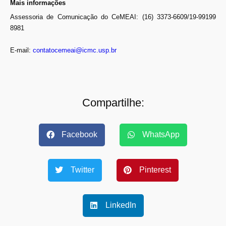
Mais informações
Assessoria de Comunicação do CeMEAI: (16) 3373-6609/19-99199
8981
E-mail:
contatocemeai@icmc.usp.br
Compartilhe:
Facebook
WhatsApp
Twitter
Pinterest
LinkedIn