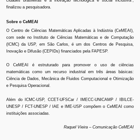
cidades brasileiras e a inovação tecnológica e social inclusiva”,
finalizou a pesquisadora.
Sobre o CeMEAI
O Centro de Ciências Matemáticas Aplicadas à Indústria (CeMEAI),
com sede no Instituto de Ciências Matemáticas e de Computação
(ICMC) da USP, em São Carlos, é um dos Centros de Pesquisa,
Inovação e Difusão (CEPIDs) financiados pela FAPESP.
O CeMEAI é estruturado para promover o uso de ciências
matemáticas como um recurso industrial em três áreas básicas:
Ciência de Dados, Mecânica de Fluidos Computacional e Otimização
e Pesquisa Operacional.
Além do ICMC-USP, CCET-UFSCar / IMECC-UNICAMP / IBILCE-
UNESP / FCT-UNESP / IAE e IME-USP compõem o CeMEAI como
instituições associadas.
Raquel Vieira – Comunicação CeMEAI