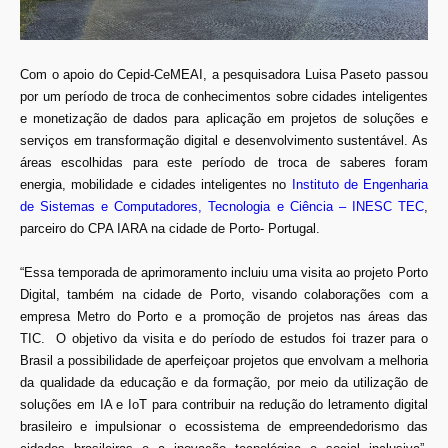
Com o apoio do Cepid-CeMEAI, a pesquisadora Luisa Paseto passou
por um período de troca de conhecimentos sobre cidades inteligentes
e monetização de dados para aplicação em projetos de soluções e
serviços em transformação digital e desenvolvimento sustentável. As
áreas escolhidas para este período de troca de saberes foram
energia, mobilidade e cidades inteligentes no
Instituto de Engenharia
de Sistemas e Computadores, Tecnologia e Ciência – INESC TEC
,
parceiro do CPA IARA na cidade de Porto- Portugal.
“Essa temporada de aprimoramento incluiu uma visita ao projeto Porto
Digital, também na cidade de Porto, visando colaborações com a
empresa Metro do Porto e a promoção de projetos nas áreas das
TIC. O objetivo da visita e do período de estudos foi trazer para o
Brasil a possibilidade de aperfeiçoar projetos que envolvam a melhoria
da qualidade da educação e da formação, por meio da utilização de
soluções em IA e IoT para contribuir na redução do letramento digital
brasileiro e impulsionar o ecossistema de empreendedorismo das