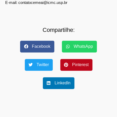
E-mail: contatocemeai@icmc.usp.br
Compartilhe:
Facebook
WhatsApp
Twitter
Pinterest
LinkedIn