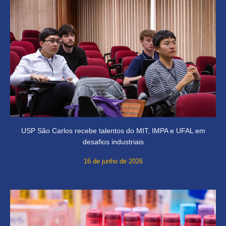
USP São Carlos recebe talentos do MIT, IMPA e UFAL em
desafios industriais
16 de junho de 2026