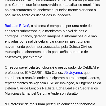
pelo Centro e que foi desenvolvida para auxiliar os municípios
no enfrentamento de enchentes, principalmente alertando a
população sobre os riscos das inundações.
Batizado E-Noé
, o sistema é composto por uma rede de
sensores submersos que monitoram o nível de rios e
córregos urbanos, gerando imagens e informações que são
enviadas por sinal de celular para uma infraestrutura em
nuvem, onde podem ser acessadas pela Defesa Civil do
município ou diretamente pela população, por meio de
aplicativos, por exemplo.
O responsável pela tecnologia é o pesquisador do CeMEAI e
professor do ICMC/USP- São Carlos,
Jó Ueyama
, que
coordenou a reunião onde participaram outros pesquisadores,
representantes da Agência USP de Inovação, a Engenheira da
Defesa Civil de Lençóis Paulista, Edna Leal e os Secretários
Municipais Emanuel Cerutti e Anderson Buratto.
“O interesse de mais uma prefeitura conhecer a tecnologia