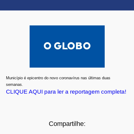
Município é epicentro do novo coronavírus nas últimas duas
semanas.
CLIQUE AQUI para ler a reportagem completa!
Compartilhe: